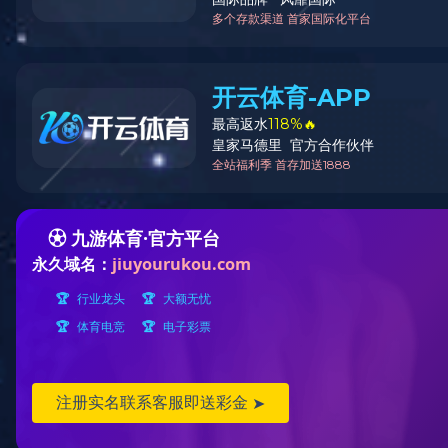
继2018年开云中国在2019年
新闻中心
巡场发布会，让开云中国不断
服务中心
EN
语言